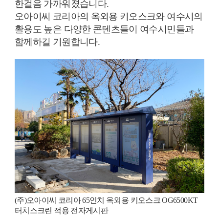
한걸음 가까워졌습니다.
오아이씨 코리아의 옥외용 키오스크와 여수시의
활용도 높은 다양한 콘텐츠들이 여수시민들과
함께하길 기원합니다.
(주)오아이씨 코리아 65인치 옥외용 키오스크 OG6500KT
터치스크린 적용 전자게시판