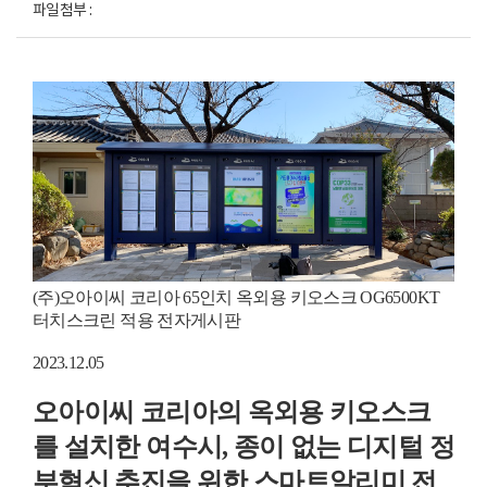
파일첨부 :
(주)오아이씨 코리아 65인치 옥외용 키오스크 OG6500KT
터치스크린 적용 전자게시판
2023.12.05
오아이씨 코리아의 옥외용 키오스크
를 설치한 여수시, 종이 없는 디지털 정
부혁신 추진을 위한 스마트알리미 전