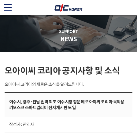
O
I
C
SUPPORT
NEWS
K
O
오아이씨 코리아 공지사항 및 소식
R
E
오아이씨 코리아의 새로운 소식을 알려드립니다.
A
여수시, 광주·전남 권역 최초 여수시청 정문에 오아이씨 코리아 옥외용
키오스크 스마트알리미 전자게시판 도입
작성자 : 관리자