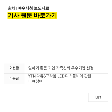
출처 |
여수시청 보도자료
기사 원문 바로가기
일하기 좋은 기업 가족친화 우수기업 선정
이전글
YTN 다큐S프라임 LED 디스플레이 관련
다음글
다큐참여
LIST